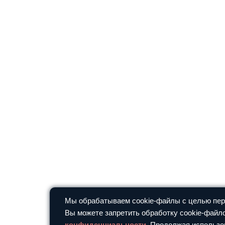
Мы обрабатываем cookie-файлы с целью перс
Вы можете запретить обработку cookie-файло
конфиденциальности
. Продолжая использо