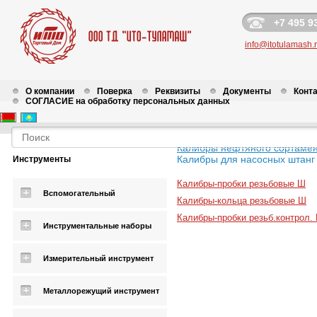
+7 495 9
info@itotulamash.
О компании
Поверка
Реквизиты
Документы
Конт
СОГЛАСИЕ на обработку персональных данных
Калибры нефтяного сортаме
Калибры для насосных штанг
Инструменты
Калибры-пробки резьбовые Ш
Вспомогательный
Калибры-кольца резьбовые Ш
Калибры-пробки резьб.контрол.
Инструментальные наборы
Измерительный инструмент
Металлорежущий инструмент