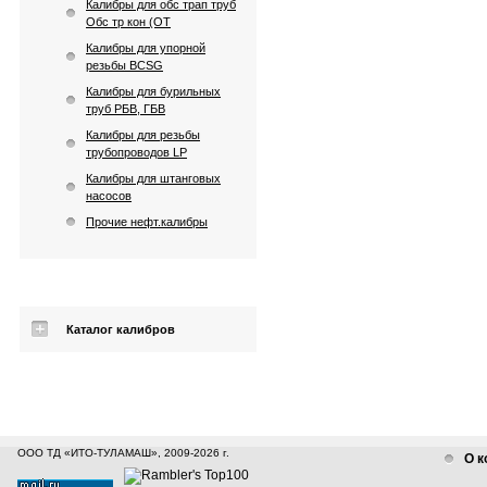
Калибры для обс трап труб
Обс тр кон (ОТ
Калибры для упорной
резьбы BCSG
Калибры для бурильных
труб РБВ, ГБВ
Калибры для резьбы
трубопроводов LP
Калибры для штанговых
насосов
Прочие нефт.калибры
Каталог калибров
ООО ТД «ИТО-ТУЛАМАШ», 2009-2026 г.
О к