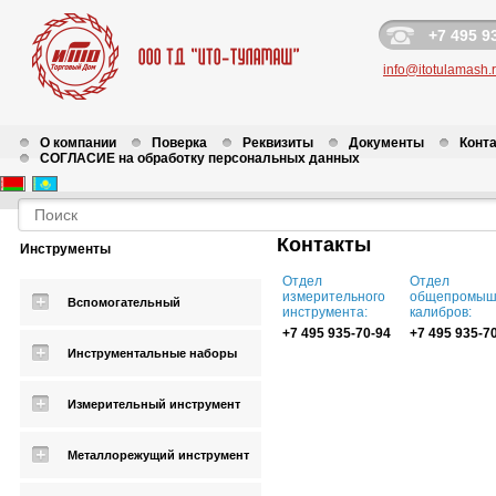
+7 495 9
info@itotulamash.
О компании
Поверка
Реквизиты
Документы
Конт
СОГЛАСИЕ на обработку персональных данных
Контакты
Инструменты
Отдел
Отдел
измерительного
общепромыш
Вспомогательный
инструмента:
калибров:
+7 495 935-70-94
+7 495 935-7
Инструментальные наборы
Измерительный инструмент
Металлорежущий инструмент