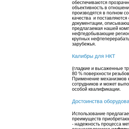
обеспечиваются прозрачно
объективность в отношени
производятся в полном с
качества и поставляются
документации, описывающ
предлагаемая нашей комп
нефтедобывающие регионы
крупных нефтеперерабат
зарубежья.
Калибры для НКТ
(гладкие и высаженные т
80 % поверхности резьбов
Применение механизмов н
сотрудников и может вып
особой квалификации.
Достоинства оборудов
Использование предлага
преимуществ приобретающ
- надежность процесса ме