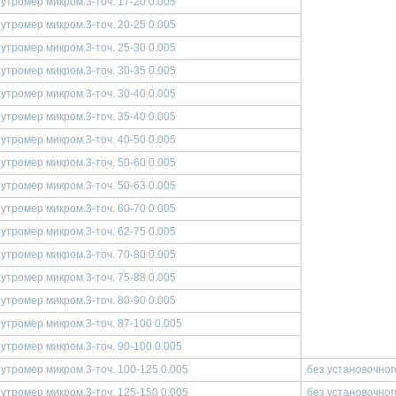
утромер микром.3-точ. 17-20 0.005
утромер микром.3-точ. 20-25 0.005
утромер микром.3-точ. 25-30 0.005
утромер микром.3-точ. 30-35 0.005
утромер микром.3-точ. 30-40 0.005
утромер микром.3-точ. 35-40 0.005
утромер микром.3-точ. 40-50 0.005
утромер микром.3-точ. 50-60 0.005
утромер микром.3-точ. 50-63 0.005
утромер микром.3-точ. 60-70 0.005
утромер микром.3-точ. 62-75 0.005
утромер микром.3-точ. 70-80 0.005
утромер микром.3-точ. 75-88 0.005
утромер микром.3-точ. 80-90 0.005
утромер микром.3-точ. 87-100 0.005
утромер микром.3-точ. 90-100 0.005
утромер микром.3-точ. 100-125 0.005
без установочног
утромер микром.3-точ. 125-150 0.005
без установочног