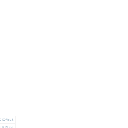
о кольца
о кольца