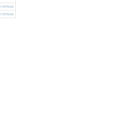
о кольца
о кольца