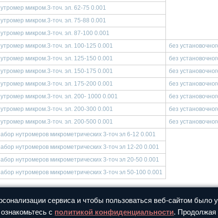
утромер микром.3-точ. эл. 62-75 0.001
утромер микром.3-точ. эл. 75-88 0.001
утромер микром.3-точ. эл. 87-100 0.001
утромер микром.3-точ. эл. 100-125 0.001
без установочног
утромер микром.3-точ. эл. 125-150 0.001
без установочног
утромер микром.3-точ. эл. 150-175 0.001
без установочног
утромер микром.3-точ. эл. 175-200 0.001
без установочног
утромер микром.3-точ. эл. 200- 1000 0.001
без установочног
утромер микром.3-точ. эл. 200-300 0.001
без установочног
утромер микром.3-точ. эл. 200-500 0.001
без установочног
абор нутромеров микрометрических 3-точ эл 6-12 0.001
абор нутромеров микрометрических 3-точ эл 12-20 0.001
абор нутромеров микрометрических 3-точ эл 20-50 0.001
абор нутромеров микрометрических 3-точ эл 50-100 0.001
сонализации сервиса и чтобы пользоваться веб-сайтом было уд
 ознакомьтесь с
политикой конфиденциальности
. Продолжая