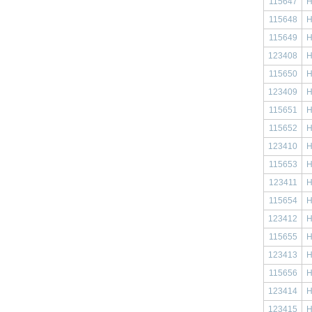
115647
Н
115648
Н
115649
Н
123408
Н
115650
Н
123409
Н
115651
Н
115652
Н
123410
Н
115653
Н
123411
Н
115654
Н
123412
Н
115655
Н
123413
Н
115656
Н
123414
Н
123415
Н