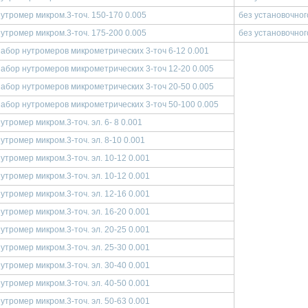
утромер микром.3-точ. 150-170 0.005
без установочног
утромер микром.3-точ. 175-200 0.005
без установочног
абор нутромеров микрометрических 3-точ 6-12 0.001
абор нутромеров микрометрических 3-точ 12-20 0.005
абор нутромеров микрометрических 3-точ 20-50 0.005
абор нутромеров микрометрических 3-точ 50-100 0.005
утромер микром.3-точ. эл. 6- 8 0.001
утромер микром.3-точ. эл. 8-10 0.001
утромер микром.3-точ. эл. 10-12 0.001
утромер микром.3-точ. эл. 10-12 0.001
утромер микром.3-точ. эл. 12-16 0.001
утромер микром.3-точ. эл. 16-20 0.001
утромер микром.3-точ. эл. 20-25 0.001
утромер микром.3-точ. эл. 25-30 0.001
утромер микром.3-точ. эл. 30-40 0.001
утромер микром.3-точ. эл. 40-50 0.001
утромер микром.3-точ. эл. 50-63 0.001