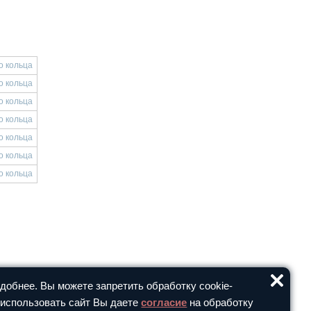
о кольца
о кольца
о кольца
о кольца
о кольца
о кольца
о кольца
обнее. Вы можете запретить обработку cookie-
 использовать сайт Вы даете
согласие
на обработку
Москва, 16-ая Парковая, д. 30, стр. 1