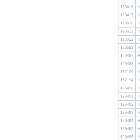
123416
Н
123417
Н
126520
Н
126521
Н
126522
Н
126523
Н
126487
Н
126488
Н
152199
Н
152194
Н
126490
Н
126491
Н
126492
Н
126493
Н
126494
Н
126495
Н
126496
Н