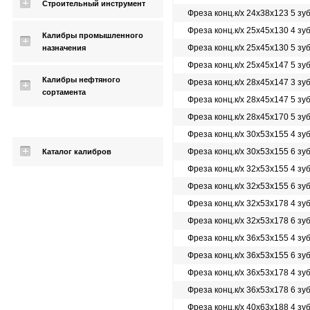
Строительный инструмент
Фреза конц.к/х 24х38х123 5 зу
Фреза конц.к/х 25х45х130 4 зу
Калибры промышленного
Фреза конц.к/х 25х45х130 5 зу
назначения
Фреза конц.к/х 25х45х147 5 зу
Калибры нефтяного
Фреза конц.к/х 28х45х147 3 зу
сортамента
Фреза конц.к/х 28х45х147 5 зу
Фреза конц.к/х 28х45х170 5 зу
Фреза конц.к/х 30х53х155 4 зу
Фреза конц.к/х 30х53х155 6 зу
Каталог калибров
Фреза конц.к/х 32х53х155 4 зу
Фреза конц.к/х 32х53х155 6 зу
Фреза конц.к/х 32х53х178 4 зу
Фреза конц.к/х 32х53х178 6 зу
Фреза конц.к/х 36х53х155 4 зу
Фреза конц.к/х 36х53х155 6 зу
Фреза конц.к/х 36х53х178 4 зу
Фреза конц.к/х 36х53х178 6 зу
Фреза конц.к/х 40х63х188 4 зу