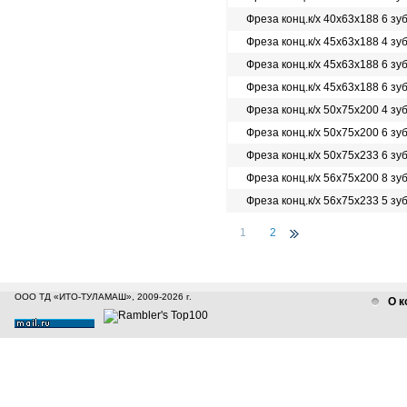
Фреза конц.к/х 40х63х188 6 зу
Фреза конц.к/х 45х63х188 4 зу
Фреза конц.к/х 45х63х188 6 зу
Фреза конц.к/х 45х63х188 6 зу
Фреза конц.к/х 50х75х200 4 зу
Фреза конц.к/х 50х75х200 6 зу
Фреза конц.к/х 50х75х233 6 зу
Фреза конц.к/х 56х75х200 8 зу
Фреза конц.к/х 56х75х233 5 зу
1
2
ООО ТД «ИТО-ТУЛАМАШ», 2009-2026 г.
О к