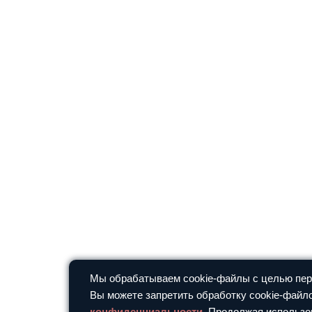
Мы обрабатываем cookie-файлы с целью перс
Вы можете запретить обработку cookie-файло
конфиденциальности
. Продолжая использо