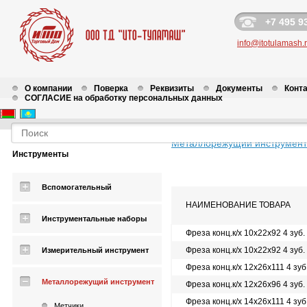
+7 495 9
info@itotulamash.
О компании
Поверка
Реквизиты
Документы
Конт
СОГЛАСИЕ на обработку персональных данных
Металлорежущий инструмент
Инструменты
Вспомогательный
НАИМЕНОВАНИЕ ТОВАРА
Инструментальные наборы
Фреза конц.к/х 10х22х92 4 зуб
Фреза конц.к/х 10х22х92 4 зуб
Измерительный инструмент
Фреза конц.к/х 12х26х111 4 зу
Металлорежущий инструмент
Фреза конц.к/х 12х26х96 4 зуб
Фреза конц.к/х 14х26х111 4 зу
Метчики