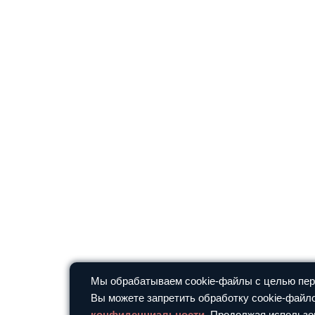
Мы обрабатываем cookie-файлы с целью перс
Вы можете запретить обработку cookie-файло
конфиденциальности
. Продолжая использо