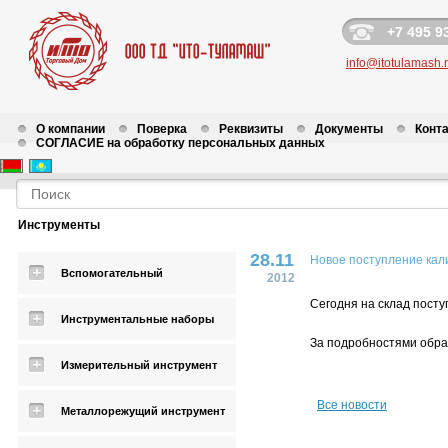
+7 495 9
info@itotulamash.
О компании
Поверка
Реквизиты
Документы
Конт
СОГЛАСИЕ на обработку персональных данных
Новости
Инструменты
28.11
Новое поступление кал
Вспомогательный
2012
Сегодня на склад посту
Инструментальные наборы
За подробностями обра
Измерительный инструмент
Все новости
Металлорежущий инструмент