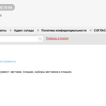
35 70 94
ru
акты
Адрес склада
Политика конфиденциальности
СОГЛАСИ
Помощь к поиску
инструмента
румент: метчики, плашки, наборы метчиков и плашек.