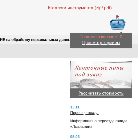
Каталоги инструмента (zip/.pdf)
Товаров в корзине:
0
Е на обработку персональных данных
Просмотр корзины
13.11
Переезд склада
Информация о переезде склада
«Львовский»
05.03