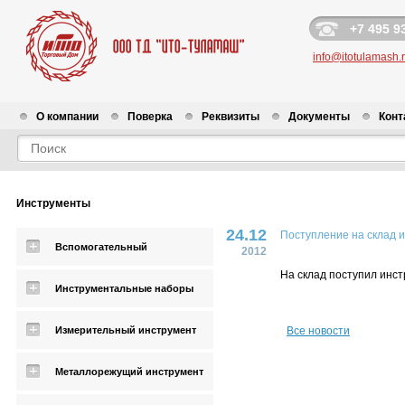
+7 495 9
info@itotulamash.
О компании
Поверка
Реквизиты
Документы
Конт
Новости
Инструменты
24.12
Поступление на склад 
Вспомогательный
2012
На склад поступил инст
Инструментальные наборы
Измерительный инструмент
Все новости
Металлорежущий инструмент