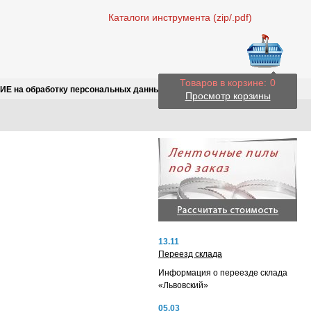
Каталоги инструмента (zip/.pdf)
Товаров в корзине:
0
Е на обработку персональных данных
Просмотр корзины
13.11
Переезд склада
Информация о переезде склада
«Львовский»
05.03