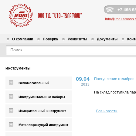
+7 495 9
info@itotulamash.
О компании
Поверка
Реквизиты
Документы
Конт
Новости
Инструменты
09.04
Поступление калибров
Вспомогательный
2013
На склад поступила па
Инструментальные наборы
Измерительный инструмент
Все новости
Металлорежущий инструмент