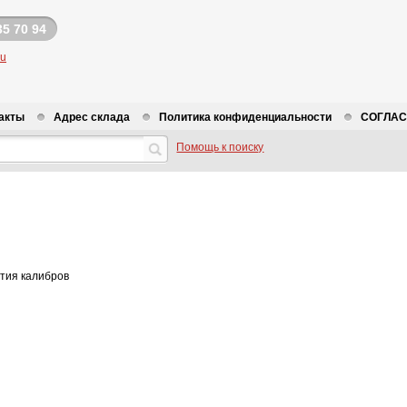
35 70 94
ru
акты
Адрес склада
Политика конфиденциальности
СОГЛАСИ
Помощь к поиску
ртия калибров