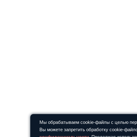
Мы обрабатываем cookie-файлы с целью перс
Вы можете запретить обработку cookie-файло
конфиденциальности
. Продолжая использо