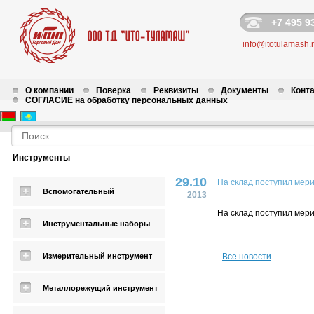
+7 495 9
info@itotulamash.
О компании
Поверка
Реквизиты
Документы
Конт
СОГЛАСИЕ на обработку персональных данных
Новости
Инструменты
29.10
На склад поступил мер
Вспомогательный
2013
На склад поступил мер
Инструментальные наборы
Измерительный инструмент
Все новости
Металлорежущий инструмент