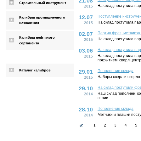
21.08
Строительный инструмент
На склад поступила пар
2015
12.07
Поступление инструмен
Калибры промышленного
На склад поступила парт
2015
назначения
02.07
Партия фрез, метчиков,
Калибры нефтяного
На склад поступила пар
2015
сортамента
03.06
На склад поступила пар
На склад поступила пар
2015
покрытием, сверл цент
Каталог калибров
29.01
Пополнение склада
Наборы сверл и сверло 
2015
29.10
На склад поступили фр
Наш склад пополнен: к
2014
серии.
28.10
Пополнение склада
Метчики и плашки посту
2014
1
2
3
4
5